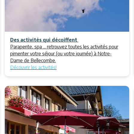
Des activités qui décoiffent
Parapente, spa ... retrouvez toutes les activités pour
pimenter votre séjour (ou votre journée) à Notre-
Dame de Bellecombe.
Découvrir les activités!