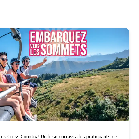
es Cross Country ! Un loisir qui ravira les pratiquants de