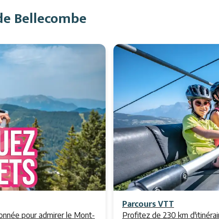
de Bellecombe
Parcours VTT
donnée pour admirer le Mont-
Profitez de 230 km d'itinérair