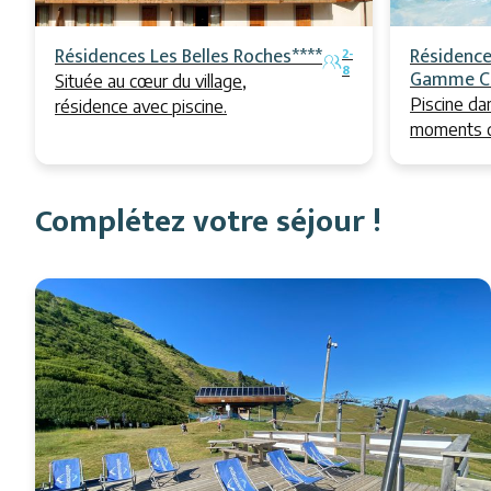
Résidences Les Belles Roches****
Résidence
2-
8
Gamme C
Située au cœur du village,
Piscine da
résidence avec piscine.
moments d
Complétez votre séjour !