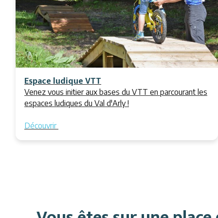
Espace ludique VTT
Venez vous initier aux bases du VTT en parcourant les
espaces ludiques du Val d'Arly !
Découvrir
Vous êtes sur une place