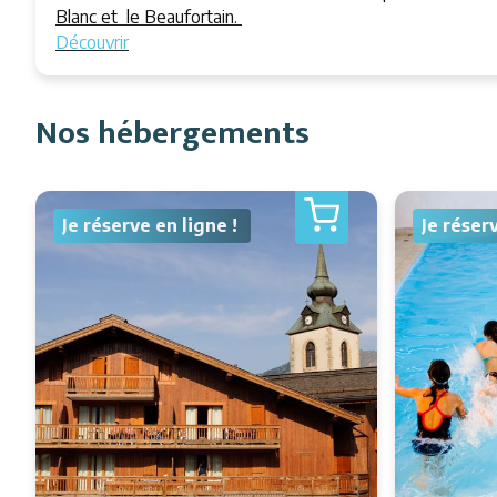
Blanc et le Beaufortain.
Découvrir
Nos hébergements
Je réserve en ligne !
Je réser