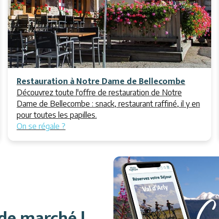
Restauration à Notre Dame de Bellecombe
Découvrez toute l'offre de restauration de Notre
Dame de Bellecombe : snack, restaurant raffiné, il y en
pour toutes les papilles.
On se régale ?
 de marché !