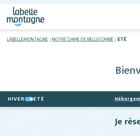
LABELLEMONTAGNE
NOTRE DAME DE BELLECOMBE
ETÉ
Bien
Hébergem
HIVER
ETÉ
Je rése