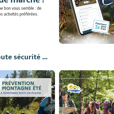
me bon vous semble : de
s activités préférées.
te sécurité ...