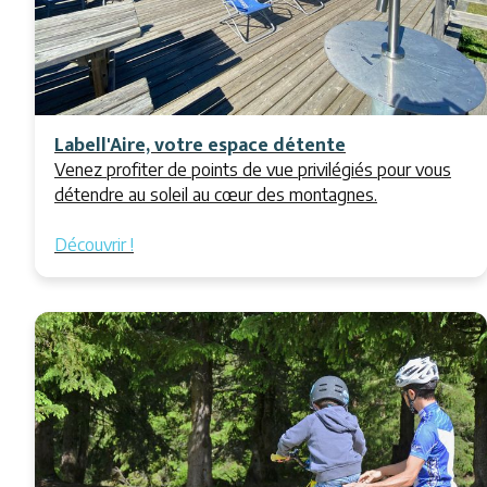
Labell'Aire, votre espace détente
Venez profiter de points de vue privilégiés pour vous
détendre au soleil au cœur des montagnes.
Découvrir !