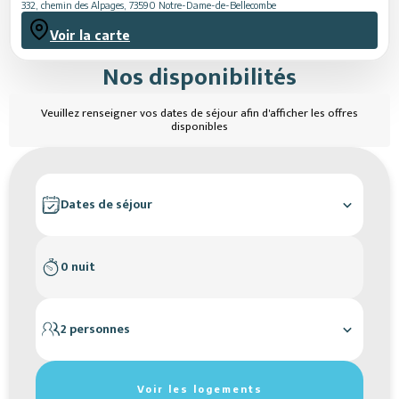
332, chemin des Alpages
,
73590
Notre-Dame-de-Bellecombe
Voir la carte
Nos disponibilités
Veuillez renseigner vos dates de séjour afin d'afficher les offres
disponibles
Dates de séjour
0 nuit
2 personnes
Réinitialiser les filtres de recherche
Voir les logements