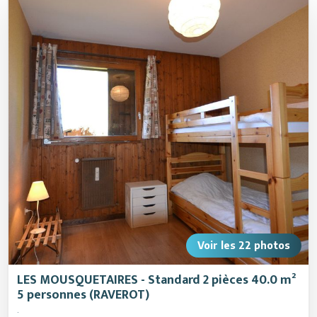
Animations
Voir les
22
photos
LES MOUSQUETAIRES - Standard 2 pièces 40.0 m²
5 personnes (RAVEROT)
.