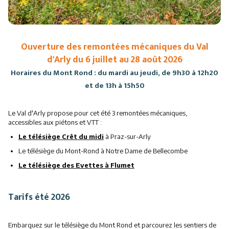
Ouverture des remontées mécaniques du Val
d'Arly du 6 juillet au 28 août 2026
Horaires du Mont Rond : du mardi au jeudi, de 9h30 à 12h20
et de 13h à 15h50
Le Val d'Arly propose pour cet été 3 remontées mécaniques,
accessibles aux piétons et VTT :
Le télésiège Crêt du midi
à Praz-sur-Arly
Le télésiège du Mont-Rond à Notre Dame de Bellecombe
Le
télésiè
ge d
es Evette
s à F
lu
met
Tarifs été 2026
Embarquez sur le télésiège du Mont Rond et parcourez les sentiers de