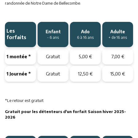
randonnée de Notre Dame de Bellecombe.
Les
Enfant
Ado
Adulte
forfaits
- 6 ans
6 à 16 ans
+ de 16 ans
1 montée *
Gratuit
5,00 €
7,00 €
1 Journée *
Gratuit
12,50 €
15,00 €
*Le retour est gratuit
Gratuit pour les détenteurs d'un forfait Saison hiver 2025-
2026