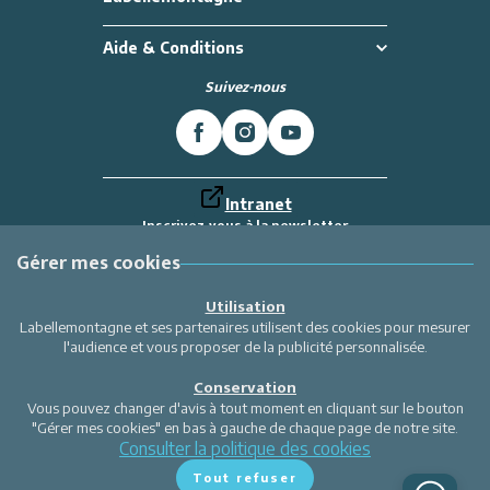
Aide & Conditions
Suivez-nous
Intranet
Inscrivez-vous à la newsletter
Et recevez toutes les dernières actualités
Labellemontagne
Gérer mes cookies
Je m'inscris
Utilisation
Labellemontagne et ses partenaires utilisent des cookies pour mesurer
l'audience et vous proposer de la publicité personnalisée.
Conservation
Vous pouvez changer d'avis à tout moment en cliquant sur le bouton
"Gérer mes cookies" en bas à gauche de chaque page de notre site.
Consulter la politique des cookies
Tout refuser