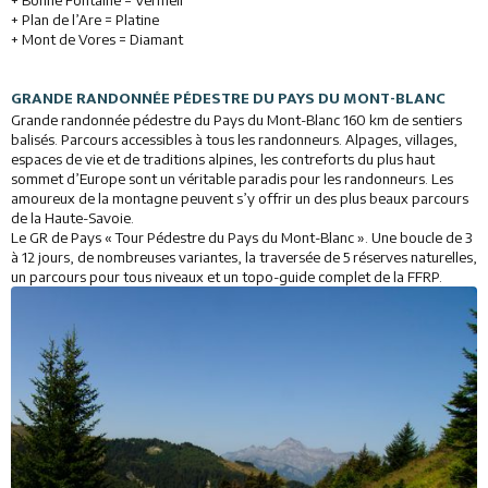
+ Bonne Fontaine = Vermeil
+ Plan de l’Are = Platine
+ Mont de Vores = Diamant
GRANDE RANDONNÉE PÉDESTRE DU PAYS DU MONT-BLANC
Grande randonnée pédestre du Pays du Mont-Blanc 160 km de sentiers
balisés. Parcours accessibles à tous les randonneurs. Alpages, villages,
espaces de vie et de traditions alpines, les contreforts du plus haut
sommet d’Europe sont un véritable paradis pour les randonneurs. Les
amoureux de la montagne peuvent s’y offrir un des plus beaux parcours
de la Haute-Savoie.
Le GR de Pays « Tour Pédestre du Pays du Mont-Blanc ». Une boucle de 3
à 12 jours, de nombreuses variantes, la traversée de 5 réserves naturelles,
un parcours pour tous niveaux et un topo-guide complet de la FFRP.