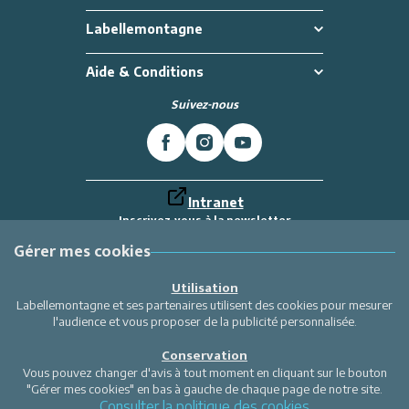
Labellemontagne
Aide & Conditions
Suivez-nous
Intranet
Inscrivez-vous à la newsletter
Et recevez toutes les dernières actualités
Labellemontagne
Gérer mes cookies
Je m'inscris
Utilisation
Labellemontagne et ses partenaires utilisent des cookies pour mesurer
l'audience et vous proposer de la publicité personnalisée.
Conservation
Vous pouvez changer d'avis à tout moment en cliquant sur le bouton
"Gérer mes cookies" en bas à gauche de chaque page de notre site.
Consulter la politique des cookies