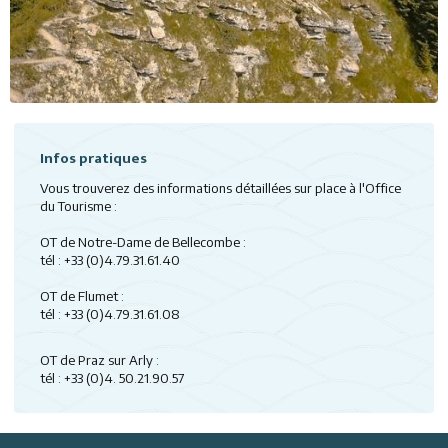
Infos pratiques
Vous trouverez des informations détaillées
sur place à l'Office
du Tourisme :
OT de Notre-Dame de Bellecombe :
tél : +33 (0)4.79.31.61.40
OT de Flumet :
tél : +33 (0)4.79.31.61.08
OT de Praz sur Arly :
tél : +33 (0)4. 50.21.90.57