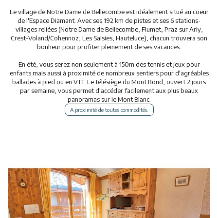
Animations
Le village de Notre Dame de Bellecombe est idéalement situé au coeur
de l'Espace Diamant. Avec ses 192 km de pistes et ses 6 stations-
villages reliées (Notre Dame de Bellecombe, Flumet, Praz sur Arly,
Crest-Voland/Cohennoz, Les Saisies, Hauteluce), chacun trouvera son
bonheur pour profiter pleinement de ses vacances.
En été, vous serez non seulement à 150m des tennis et jeux pour
enfants mais aussi à proximité de nombreux sentiers pour d'agréables
ballades à pied ou en VTT. Le télésiège du Mont Rond, ouvert 2 jours
par semaine, vous permet d'accéder facilement aux plus beaux
panoramas sur le Mont Blanc.
A proximité de toutes commodités.