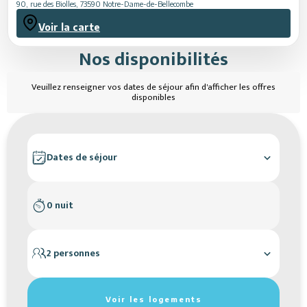
90, rue des Biolles
,
73590
Notre-Dame-de-Bellecombe
Voir la carte
Nos disponibilités
Veuillez renseigner vos dates de séjour afin d'afficher les offres
disponibles
Dates de séjour
0 nuit
2 personnes
Réinitialiser les filtres de recherche
Voir les logements