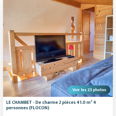
Animations
Voir les
23
photos
LE CHAMBET - De charme 2 pièces 41.0 m² 4
personnes (FLOCON)
.