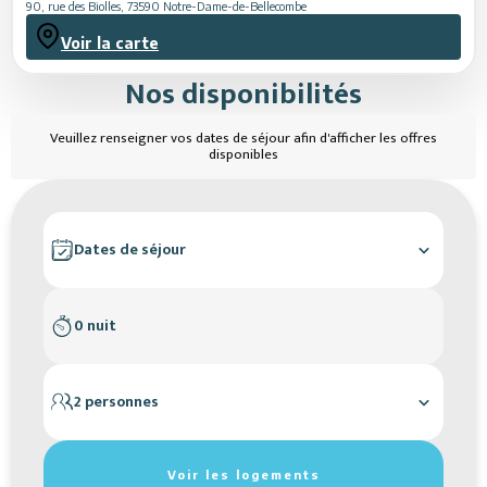
90, rue des Biolles
,
73590
Notre-Dame-de-Bellecombe
Voir la carte
Nos disponibilités
Veuillez renseigner vos dates de séjour afin d'afficher les offres
disponibles
Dates de séjour
0 nuit
2 personnes
Réinitialiser les filtres de recherche
Voir les logements