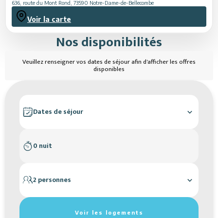
636, route du Mont Rond
,
73590
Notre-Dame-de-Bellecombe
Voir la carte
Nos disponibilités
Veuillez renseigner vos dates de séjour afin d'afficher les offres
disponibles
Dates de séjour
0 nuit
2 personnes
Réinitialiser les filtres de recherche
Voir les logements