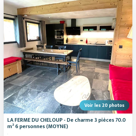
Restaurants
Animations
Services
Voir les
20
photos
LA FERME DU CHELOUP - De charme 3 pièces 70.0
m² 6 personnes (MOYNE)
.