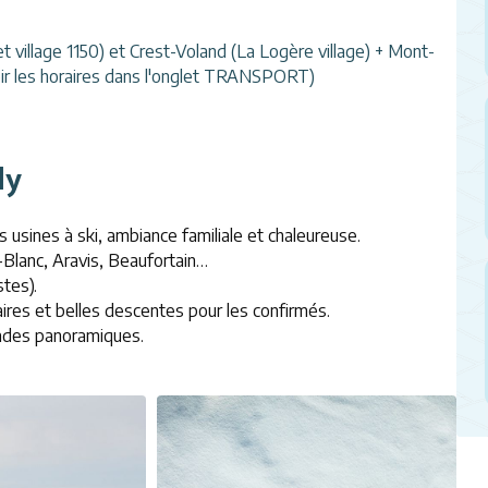
illage 1150) et Crest-Voland (La Logère village) + Mont-
oir les horaires dans l'onglet TRANSPORT)
ly
s usines à ski, ambiance familiale et chaleureuse.
-Blanc, Aravis, Beaufortain…
tes).
aires et belles descentes pour les confirmés.
lades panoramiques.