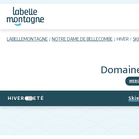
LABELLEMONTAGNE
NOTRE DAME DE BELLECOMBE
HIVER
SK
Domaine
WEB
Skie
HIVER
ETÉ