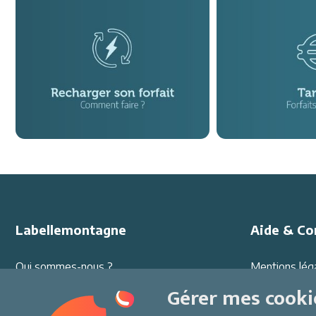
Labellemontagne
Aide & Co
Qui sommes-nous ?
Mentions lég
Offres d'emploi
Protection d
Gérer mes cooki
Partenariats
Conditions G