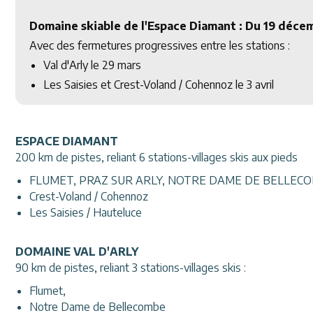
Domaine skiable de l'Espace Diamant : Du 19 décem
Avec des fermetures progressives entre les stations :
Val d'Arly le 29 mars
Les Saisies et Crest-Voland / Cohennoz le 3 avril
ESPACE DIAMANT
200 km de pistes, reliant 6 stations-villages skis aux pieds
FLUMET, PRAZ SUR ARLY, NOTRE DAME DE BELLEC
Crest-Voland / Cohennoz
Les Saisies / Hauteluce
DOMAINE VAL D'ARLY
90 km de pistes, reliant 3 stations-villages skis :
Flumet,
Notre Dame de Bellecombe