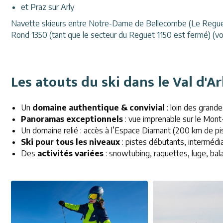
et Praz sur Arly
Navette skieurs entre Notre-Dame de Bellecombe (Le Reguet v
Rond 1350 (tant que le secteur du Reguet 1150 est fermé) (v
Les atouts du ski dans le Val d'Ar
Un
domaine authentique & convivial
: loin des grande
Panoramas exceptionnels
: vue imprenable sur le Mont
Un domaine relié : accès à l’Espace Diamant (200 km de pis
Ski pour tous les niveaux
: pistes débutants, intermédi
Des
activités variées
: snowtubing, raquettes, luge, ba