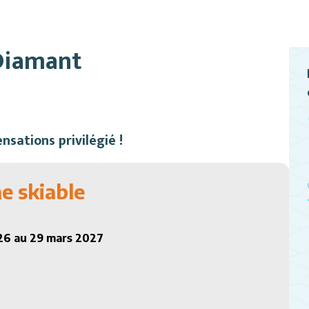
 Diamant
sations privilégié !
e skiable
026 au 29 mars 2027