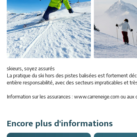
skieurs, soyez assurés
La pratique du ski hors des pistes balisées est fortement décon
entière responsabilité, avec des secteurs impraticables et tr
Information sur les assurances : www.carreneige.com ou aux
Encore plus d'informations