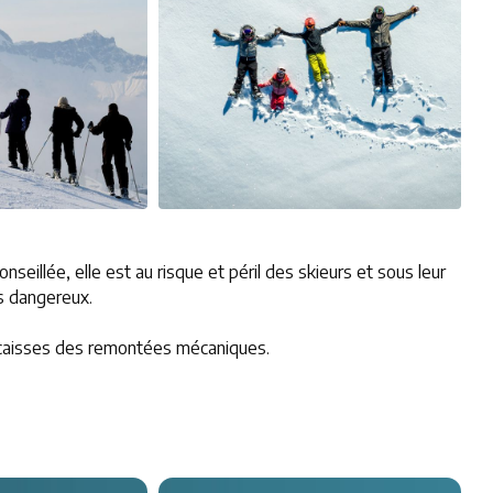
seillée, elle est au risque et péril des skieurs et sous leur
ès dangereux.
 caisses des remontées mécaniques.