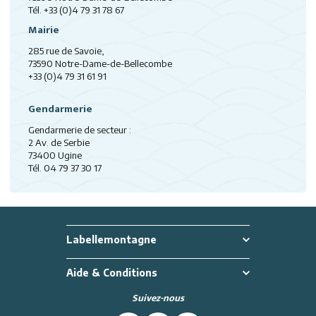
Tél. +33 (0)
4 79 31 78 67
Mairie
285 rue de Savoie,
73590 Notre-Dame-de-Bellecombe
+33 (0)4 79 31 61 91
Gendarmerie
Gendarmerie de secteur :
2 Av. de Serbie
73400 Ugine
Tél. 04 79 37 30 17
Labellemontagne
Aide & Conditions
Suivez-nous