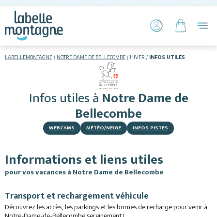
LABELLEMONTAGNE
NOTRE DAME DE BELLECOMBE
HIVER
INFOS UTILES
HIVER
ETÉ
Infos utiles
à
Notre Dame de
Skier
Bellecombe
WEBCAMS
MÉTÉO/NEIGE
INFOS PISTES
Informations et liens utiles
pour vos vacances à Notre Dame de Bellecombe
Hébergements
Transport et rechargement véhicule
Découvrez les accès, les parkings et les bornes de recharge pour venir à
Activités
Notre-Dame-de-Bellecombe sereinement !