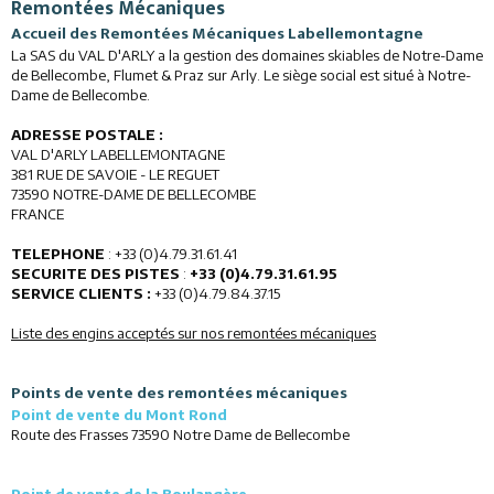
Remontées Mécaniques
Accueil des Remontées Mécaniques Labellemontagne
La SAS du VAL D'ARLY a la gestion des domaines skiables de Notre-Dame
de Bellecombe, Flumet & Praz sur Arly.
Le siège social est situé à Notre-
Dame de Bellecombe.
ADRESSE POSTALE :
VAL D'ARLY LABELLEMONTAGNE
381 RUE DE SAVOIE - LE REGUET
73590 NOTRE-DAME DE BELLECOMBE
FRANCE
TELEPHONE
: +33 (0)4.79.31.61.41
SECURITE DES PISTES
:
+33 (0)4.79.31.61.95
SERVICE CLIENTS :
+33 (0)4.79.84.37.15
Liste des engins acceptés sur nos remontées mécaniques
Points de vente des remontées mécaniques
Point de vente du Mont Rond
Route des Frasses 73590 Notre Dame de Bellecombe