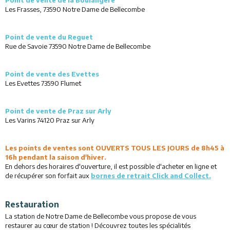
Point de vente de la Boulangère
Les Frasses, 73590 Notre Dame de Bellecombe
Point de vente du Reguet
Rue de Savoie 73590 Notre Dame de Bellecombe
Point de vente des Evettes
Les Evettes 73590 Flumet
Point de vente de Praz sur Arly
Les Varins 74120 Praz sur Arly
Les points de ventes sont OUVERTS TOUS LES JOURS
de 8h45 à
16h pendant la saison d'hiver.
En dehors des horaires d'ouverture, il est possible d'acheter en ligne et
de récupérer son forfait aux
bornes de retrait Click and Collect.
Restauration
La station de Notre Dame de Bellecombe vous propose de vous
restaurer au cœur de station ! Découvrez toutes les spécialités