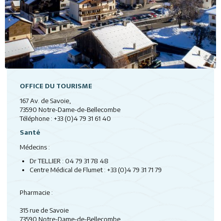
OFFICE DU TOURISME
167 Av. de Savoie,
73590 Notre-Dame-de-Bellecombe
Téléphone : +33 (0)4 79 31 61 40
Santé
Médecins :
Dr TELLIER : 04 79 31 78 48
Centre Médical de Flumet : +33 (0)
4 79 31 71 79
Pharmacie :
315 rue de Savoie
73590 Notre-Dame-de-Bellecombe