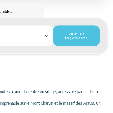
onibles
Voir les
logements
nutes à pied du centre du village, accessible par un chemin
imprenable sur le Mont Charvin et le massif des Aravis. Un