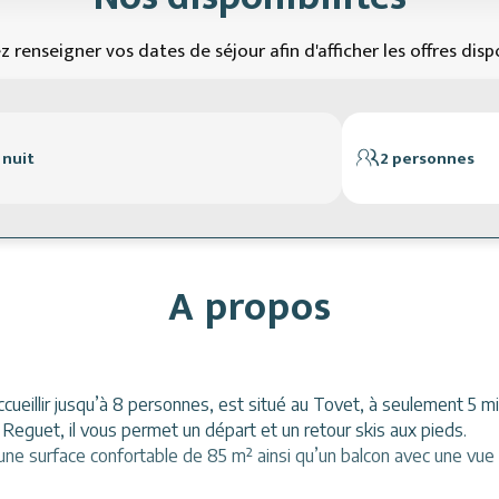
ez renseigner vos dates de séjour afin d'afficher les offres disp
 nuit
2 personnes
A propos
cueillir jusqu’à 8 personnes, est situé au Tovet, à seulement 5 mi
 Reguet, il vous permet un départ et un retour skis aux pieds.
 une surface confortable de 85 m² ainsi qu’un balcon avec une vue 