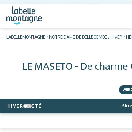
LABELLEMONTAGNE
NOTRE DAME DE BELLECOMBE
HIVER
HÉ
LE MASETO - De charme 
WEB
Skie
HIVER
ETÉ