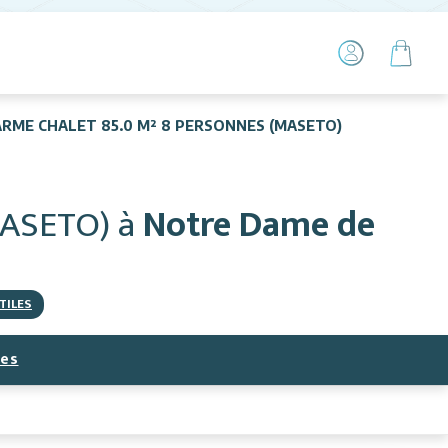
ARME CHALET 85.0 M² 8 PERSONNES (MASETO)
MASETO)
à
Notre Dame de
TILES
ces