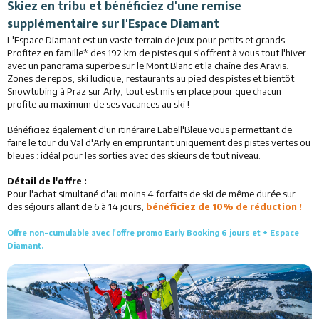
Skiez en tribu et bénéficiez d'une remise
Restaurants
supplémentaire sur
l'Espace Diamant
L'Espace Diamant est un vaste terrain de jeux pour petits et grands.
Animations
Profitez en famille* des 192 km de pistes qui s'offrent à vous tout l'hiver
avec un panorama superbe sur le Mont Blanc et la chaîne des Aravis.
Zones de repos, ski ludique, restaurants au pied des pistes et bientôt
Services
Snowtubing à Praz sur Arly, tout est mis en place pour que chacun
profite au maximum de ses vacances au ski !
Bénéficiez également d'un itinéraire Labell'Bleue vous permettant de
faire le tour du Val d'Arly en empruntant uniquement des pistes vertes ou
bleues : idéal pour les sorties avec des skieurs de tout niveau.
Détail de l'offre :
Pour l'achat simultané d'au moins 4 forfaits de ski de même durée sur
des séjours allant de 6 à 14 jours,
bénéficiez de 10% de réduction !
Offre non-cumulable avec l'offre promo Early Booking 6 jours et + Espace
Diamant.