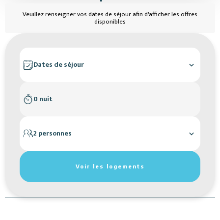
Veuillez renseigner vos dates de séjour afin d'afficher les offres
disponibles
Dates de séjour
0 nuit
2 personnes
Réinitialiser les filtres de recherche
Voir les logements