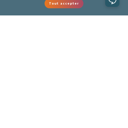
Tout accepter
Labellemontagne
Aide & Conditions
Suivez-nous
Intranet