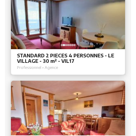
STANDARD 2 PIECES 4 PERSONNES - LE
VILLAGE - 30 m² - VIL17
Professionnel • Agence