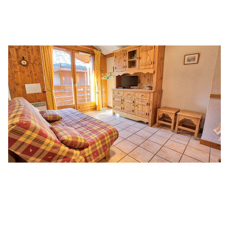
Restaurants
Animations
Services