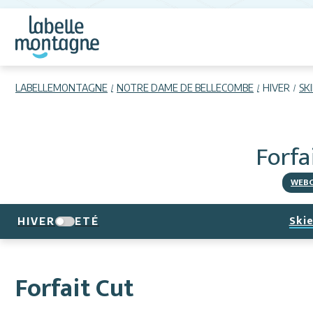
LABELLEMONTAGNE
NOTRE DAME DE BELLECOMBE
HIVER
SK
Forfa
WEB
Skie
HIVER
ETÉ
Forfait Cut