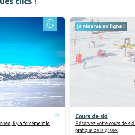
es clics !
Je réserve en ligne !
Cours de ski
année, il y a forcément le
Réservez votre cours de ski 
pratique de la glisse.