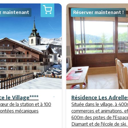
z maintenant
Réserver maintenant !
e le Village****
Résidence Les Adrelle
cœur de la station et à 100
Située dans le village, à 40
ontées mécaniques
commerces et animations, et
600m des pistes de l'Espac
Diamant et de l'école de ski.