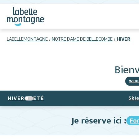
LABELLEMONTAGNE
NOTRE DAME DE BELLECOMBE
HIVER
Bien
WEB
Skie
HIVER
ETÉ
Je réserve ici :
For