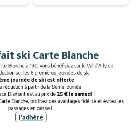
fait ski Carte Blanche
arte Blanche à 19€, vous bénéficiez sur le Val d'Arly de :
uction sur les 6 premières journées de ski
7ème journée de ski est offerte
 réduction à partir de la 8ème journée
ace Diamant est au prix de
25 € le samedi
!
rte Blanche, profitez des avantages fidélité et évitez les
passages en caisse !
J'adhère