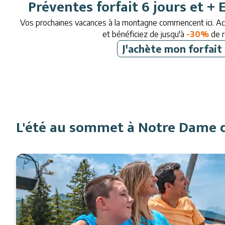
Préventes forfait 6 jours et +
Vos prochaines vacances à la montagne commencent ici. Ache
et bénéficiez de jusqu'à
-30%
de r
J'achète mon forfait 
L'été au sommet à Notre Dame 