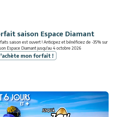
rfait saison Espace Diamant
faits saison est ouvert ! Anticipez et bénéficiez de -35% sur
aison Espace Diamant jusqu'au 4 octobre 2026
J'achète mon forfait !