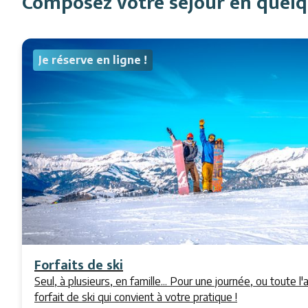
Composez votre séjour en quelqu
Je réserve en ligne !
Forfaits de ski
Seul, à plusieurs, en famille... Pour une journée, ou toute l'
forfait de ski qui convient à votre pratique !