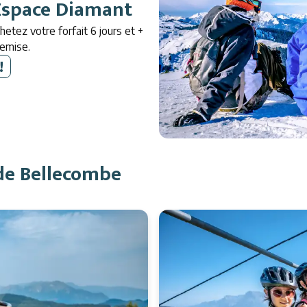
 Espace Diamant
tez votre forfait 6 jours et +
emise.
!
de Bellecombe