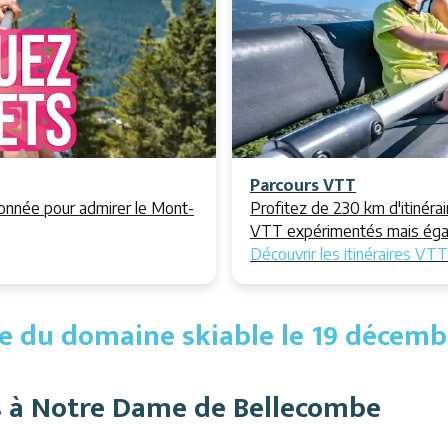
Parcours VTT
donnée pour admirer le Mont-
Profitez de 230 km d'itinérair
VTT expérimentés mais égal
Découvrir les itinéraires VT
e du domaine skiable le 19 décem
s à Notre Dame de Bellecombe